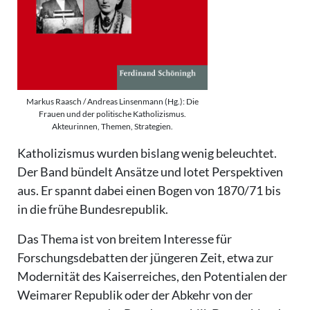
Markus Raasch / Andreas Linsenmann (Hg.): Die
Frauen und der politische Katholizismus.
Akteurinnen, Themen, Strategien.
Katholizismus wurden bislang wenig beleuchtet.
Der Band bündelt Ansätze und lotet Perspektiven
aus. Er spannt dabei einen Bogen von 1870/71 bis
in die frühe Bundesrepublik.
Das Thema ist von breitem Interesse für
Forschungsdebatten der jüngeren Zeit, etwa zur
Modernität des Kaiserreiches, den Potentialen der
Weimarer Republik oder der Abkehr von der