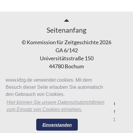
Seitenanfang
© Kommission für Zeitgeschichte 2026
GA 6/142
Universitätsstraße 150
44780 Bochum
Tel.: +49 228 / 329 777 – 200
www.kfzg.de verwendet cookies. Mit dem
Besuch dieser Seite erlauben Sie automatisch
den Gebrauch von Cookies.
Impressum
Hier können Sie unsere Datenschutzrichtlinien
zum Einsatz von Cookies einsehen.
Datenschutz
Kontakt
Einverstanden