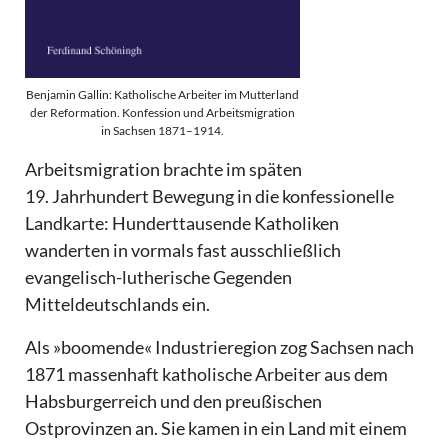
Benjamin Gallin: Katholische Arbeiter im Mutterland
der Reformation. Konfession und Arbeitsmigration
in Sachsen 1871–1914.
Arbeitsmigration brachte im späten
19. Jahrhundert Bewegung in die konfessionelle
Landkarte: Hunderttausende Katholiken
wanderten in vormals fast ausschließlich
evangelisch-lutherische Gegenden
Mitteldeutschlands ein.
Als »boomende« Industrieregion zog Sachsen nach
1871 massenhaft katholische Arbeiter aus dem
Habsburgerreich und den preußischen
Ostprovinzen an. Sie kamen in ein Land mit einem