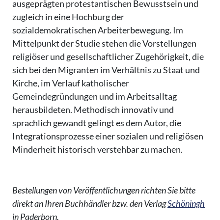
ausgeprägten protestantischen Bewusstsein und
zugleich in eine Hochburg der
sozialdemokratischen Arbeiterbewegung. Im
Mittelpunkt der Studie stehen die Vorstellungen
religiöser und gesellschaftlicher Zugehörigkeit, die
sich bei den Migranten im Verhältnis zu Staat und
Kirche, im Verlauf katholischer
Gemeindegründungen und im Arbeitsalltag
herausbildeten. Methodisch innovativ und
sprachlich gewandt gelingt es dem Autor, die
Integrationsprozesse einer sozialen und religiösen
Minderheit historisch verstehbar zu machen.
Bestellungen von Veröffentlichungen richten Sie bitte
direkt an Ihren Buchhändler bzw. den Verlag
Schöningh
in Paderborn.