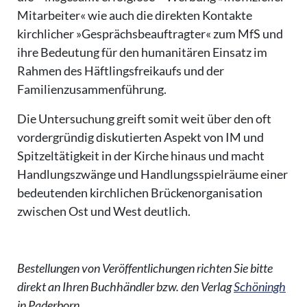
Mitarbeiter« wie auch die direkten Kontakte
kirchlicher »Gesprächsbeauftragter« zum MfS und
ihre Bedeutung für den humanitären Einsatz im
Rahmen des Häftlingsfreikaufs und der
Familienzusammenführung.
Die Untersuchung greift somit weit über den oft
vordergründig diskutierten Aspekt von IM und
Spitzeltätigkeit in der Kirche hinaus und macht
Handlungszwänge und Handlungsspielräume einer
bedeutenden kirchlichen Brückenorganisation
zwischen Ost und West deutlich.
Bestellungen von Veröffentlichungen richten Sie bitte
direkt an Ihren Buchhändler bzw. den Verlag
Schöningh
in Paderborn.