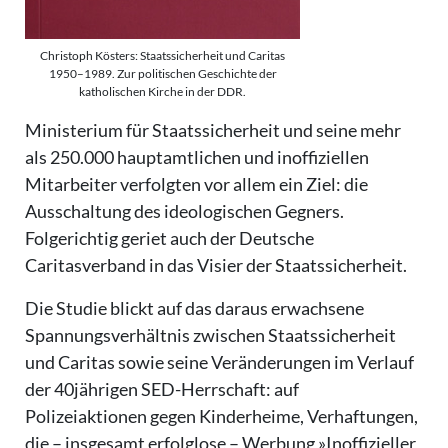
Christoph Kösters: Staatssicherheit und Caritas
1950–1989. Zur politischen Geschichte der
katholischen Kirche in der DDR.
Ministerium für Staatssicherheit und seine mehr
als 250.000 hauptamtlichen und inoffiziellen
Mitarbeiter verfolgten vor allem ein Ziel: die
Ausschaltung des ideologischen Gegners.
Folgerichtig geriet auch der Deutsche
Caritasverband in das Visier der Staatssicherheit.
Die Studie blickt auf das daraus erwachsene
Spannungsverhältnis zwischen Staatssicherheit
und Caritas sowie seine Veränderungen im Verlauf
der 40jährigen SED-Herrschaft: auf
Polizeiaktionen gegen Kinderheime, Verhaftungen,
die – insgesamt erfolglose – Werbung »Inoffizieller