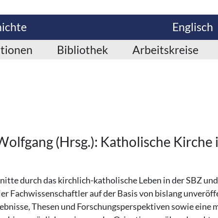
hichte
Englisch
ationen
Bibliothek
Arbeitskreise
 Wolfgang (Hrsg.): Katholische Kirche
itte durch das kirchlich-katholische Leben in der SBZ u
ier Fachwissenschaftler auf der Basis von bislang unveröff
ebnisse, Thesen und Forschungsperspektiven sowie eine m