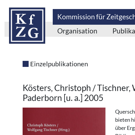
Kommission für Zeitgesc
Organisation
Publik
Einzelpublikationen
Kösters, Christoph / Tischner,
Paderborn [u. a.] 2005
Querschn
bieten h
über Erg