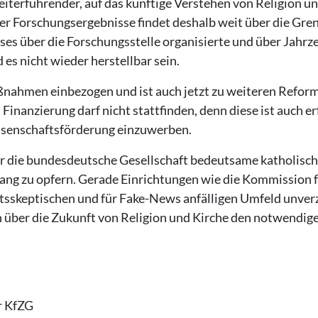
eiterführender, auf das künftige Verstehen von Religion u
er Forschungsergebnisse findet deshalb weit über die Gre
ses über die Forschungsstelle organisierte und über Jahrz
es nicht wieder herstellbar sein.
nahmen einbezogen und ist auch jetzt zu weiteren Reform
Finanzierung darf nicht stattfinden, denn diese ist auch er
issenschaftsförderung einzuwerben.
für die bundesdeutsche Gesellschaft bedeutsame katholisc
ang zu opfern. Gerade Einrichtungen wie die Kommission 
tsskeptischen und für Fake-News anfälligen Umfeld unver
 über die Zukunft von Religion und Kirche den notwendig
r KfZG