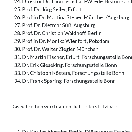
Direktor Dr. Thomas Scharf-Wrede, Bistumsarc
Prof. Dr. Jörg Seiler, Erfurt
Prof’in Dr. Martina Steber, München/Augsburg
Prof. Dr. Dietmar Süß, Augsburg
Prof. Dr. Christian Waldhoff, Berlin
Prof’in Dr. Monika Wienfort, Potsdam
Prof. Dr. Walter Ziegler, München
Dr. Martin Fischer, Erfurt, Forschungsstelle Bon
Dr. Erik Gieseking, Forschungsstelle Bonn
Dr. Chistoph Kösters, Forschungsstelle Bonn
Dr. Frank Sparing, Forschungsstelle Bonn
Das Schreiben wird namentlich unterstützt von
Dr. Karlies Abmeier, Berlin, Diözesanrat Erzbis