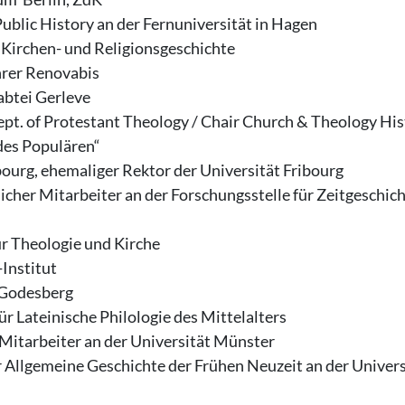
Public History an der Fernuniversität in Hagen
 Kirchen- und Religionsgeschichte
hrer Renovabis
abtei Gerleve
ept. of Protestant Theology / Chair Church & Theology His
des Populären“
Fribourg, ehemaliger Rektor der Universität Fribourg
her Mitarbeiter an der Forschungsstelle für Zeitgeschich
r Theologie und Kirche
Institut
d Godesberg
ür Lateinische Philologie des Mittelalters
 Mitarbeiter an der Universität Münster
r Allgemeine Geschichte der Frühen Neuzeit an der Univers