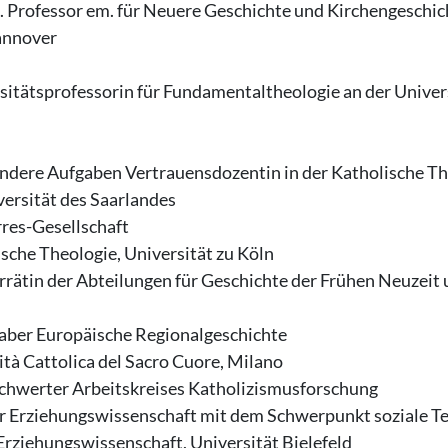
l. Professor em. für Neuere Geschichte und Kirchengeschi
Hannover
rsitätsprofessorin für Fundamentaltheologie an der Univer
sondere Aufgaben Vertrauensdozentin in der Katholische T
versität des Saarlandes
rres-Gesellschaft
lische Theologie, Universität zu Köln
rätin der Abteilungen für Geschichte der Frühen Neuzeit
nhaber Europäische Regionalgeschichte
sità Cattolica del Sacro Cuore, Milano
 Schwerter Arbeitskreises Katholizismusforschung
 für Erziehungswissenschaft mit dem Schwerpunkt soziale Te
 Erziehungswissenschaft, Universität Bielefeld