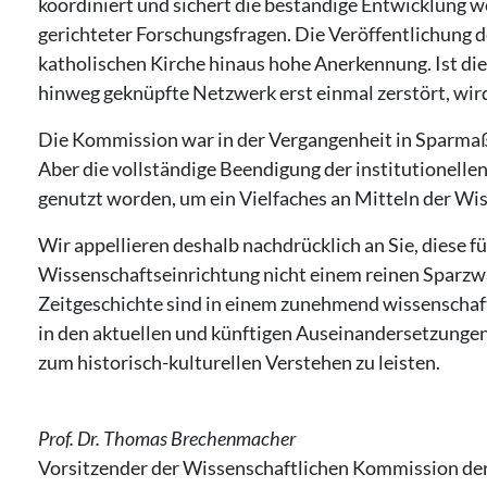
koordiniert und sichert die beständige Entwicklung w
gerichteter Forschungsfragen. Die Veröffentlichung d
katholischen Kirche hinaus hohe Anerkennung. Ist die
hinweg geknüpfte Netzwerk erst einmal zerstört, wird 
Die Kommission war in der Vergangenheit in Sparmaß
Aber die vollständige Beendigung der institutionellen 
genutzt worden, um ein Vielfaches an Mitteln der W
Wir appellieren deshalb nachdrücklich an Sie, diese 
Wissenschaftseinrichtung nicht einem reinen Sparzw
Zeitgeschichte sind in einem zunehmend wissenschaf
in den aktuellen und künftigen Auseinandersetzungen
zum historisch-kulturellen Verstehen zu leisten.
Prof. Dr. Thomas Brechenmacher
Vorsitzender der Wissenschaftlichen Kommission de