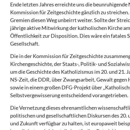
Ende letzten Jahres erreichte uns die beunruhigende N
Kommission für Zeitgeschichte gänzlich zu streichen
Gremien diesen Weg unbeirrt weiter. Sollte der Streic
jährige aktive Mitwirkung der katholischen Kirche am
Öffentlichkeit zur Disposition. Dies wäre ein fatales
Gesellschaft.
Die in der Kommission für Zeitgeschichte zusammeng
Kirchengeschichte, der Staats-, Politik- und Sozial
um die Geschichte des Katholizismus im 20. und 21. J
NS-Zeit, die DDR, über Zwangsarbeit, Gewalt gegen 
sowie in einem großen DFG-Projekt über „Katholischs
Selbstvergewisserung entscheidend vorangetrieben.
Die Vernetzung dieses ehrenamtlichen wissenschaftli
politischen und gesellschaftlichen Diskursen des 20.
und Zukunft verfügbar zu halten, ist europaweit beisp