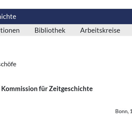
hichte
ationen
Bibliothek
Arbeitskreise
schöfe
 Kommission für Zeitgeschichte
Bonn, 1