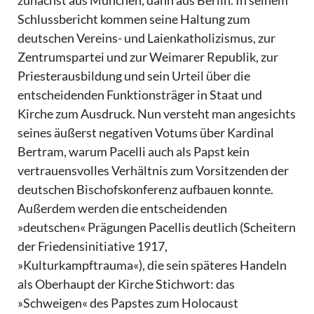
zunächst aus München, dann aus Berlin. In seinem
Schlussbericht kommen seine Haltung zum
deutschen Vereins- und Laienkatholizismus, zur
Zentrumspartei und zur Weimarer Republik, zur
Priesterausbildung und sein Urteil über die
entscheidenden Funktionsträger in Staat und
Kirche zum Ausdruck. Nun versteht man angesichts
seines äußerst negativen Votums über Kardinal
Bertram, warum Pacelli auch als Papst kein
vertrauensvolles Verhältnis zum Vorsitzenden der
deutschen Bischofskonferenz aufbauen konnte.
Außerdem werden die entscheidenden
»deutschen« Prägungen Pacellis deutlich (Scheitern
der Friedensinitiative 1917,
»Kulturkampftrauma«), die sein späteres Handeln
als Oberhaupt der Kirche Stichwort: das
»Schweigen« des Papstes zum Holocaust