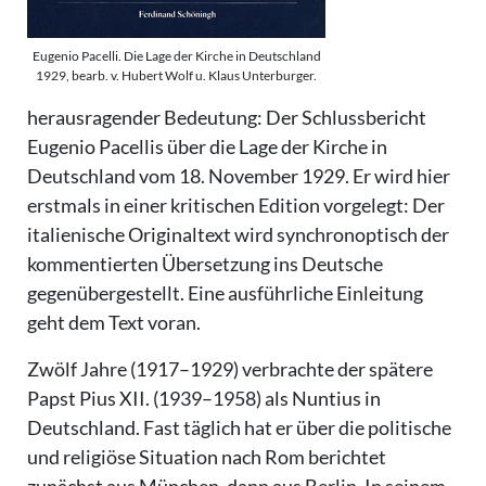
Eugenio Pacelli. Die Lage der Kirche in Deutschland
1929, bearb. v. Hubert Wolf u. Klaus Unterburger.
herausragender Bedeutung: Der Schlussbericht
Eugenio Pacellis über die Lage der Kirche in
Deutschland vom 18. November 1929. Er wird hier
erstmals in einer kritischen Edition vorgelegt: Der
italienische Originaltext wird synchronoptisch der
kommentierten Übersetzung ins Deutsche
gegenübergestellt. Eine ausführliche Einleitung
geht dem Text voran.
Zwölf Jahre (1917–1929) verbrachte der spätere
Papst Pius XII. (1939–1958) als Nuntius in
Deutschland. Fast täglich hat er über die politische
und religiöse Situation nach Rom berichtet