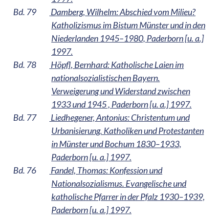
Bd. 79
Damberg, Wilhelm: Abschied vom Milieu?
Katholizismus im Bistum Münster und in den
Niederlanden 1945–1980, Paderborn [u. a.]
1997.
Bd. 78
Höpfl, Bernhard: Katholische Laien im
nationalsozialistischen Bayern.
Verweigerung und Widerstand zwischen
1933 und 1945 , Paderborn [u. a.] 1997.
Bd. 77
Liedhegener, Antonius: Christentum und
Urbanisierung. Katholiken und Protestanten
in Münster und Bochum 1830–1933,
Paderborn [u. a.] 1997.
Bd. 76
Fandel, Thomas: Konfession und
Nationalsozialismus. Evangelische und
katholische Pfarrer in der Pfalz 1930–1939,
Paderborn [u. a.] 1997.